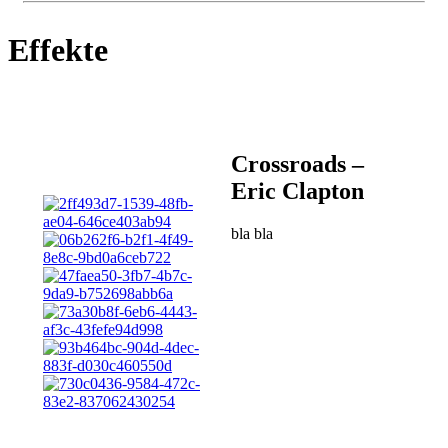
Effekte
Crossroads –
Eric Clapton
bla bla