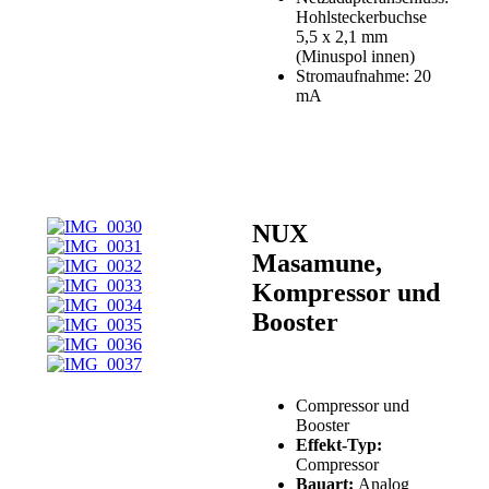
Hohlsteckerbuchse
5,5 x 2,1 mm
(Minuspol innen)
Stromaufnahme: 20
mA
NUX
Masamune,
Kompressor und
Booster
Compressor und
Booster
Effekt-Typ:
Compressor
Bauart:
Analog