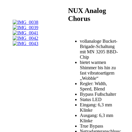
NUX Analog
Chorus
vollanaloge Bucket-
Brigade-Schaltung
mit MN 3205 BBD-
Chip
bietet warmen
Shimmer bis hin zu
fast vibratoartigem
„Wobble“
Regler: Width,
Speed, Blend
Bypass Fußschalter
Status LED
Eingang: 6,3 mm
Klinke
Ausgang: 6,3 mm
Klinke
True Bypass
Netzadapteranschluss: