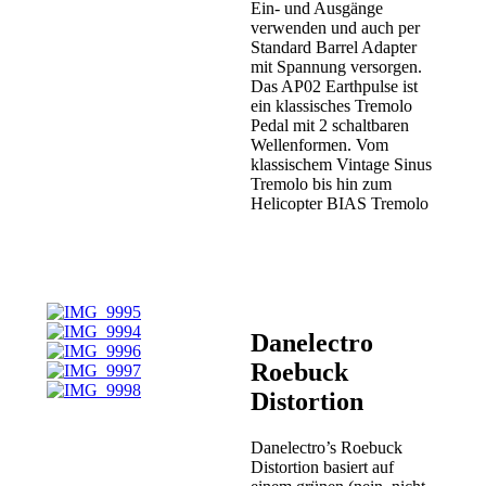
Ein- und Ausgänge
verwenden und auch per
Standard Barrel Adapter
mit Spannung versorgen.
Das AP02 Earthpulse ist
ein klassisches Tremolo
Pedal mit 2 schaltbaren
Wellenformen. Vom
klassischem Vintage Sinus
Tremolo bis hin zum
Helicopter BIAS Tremolo
ist alles möglich.
TrueBypass, kein
Batteriebetrieb.
Danelectro
Roebuck
Distortion
Danelectro’s Roebuck
Distortion basiert auf