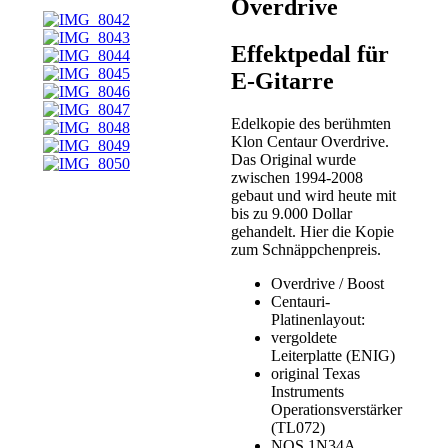
Overdrive
Effektpedal für
E-Gitarre
Edelkopie des berühmten
Klon Centaur Overdrive.
Das Original wurde
zwischen 1994-2008
gebaut und wird heute mit
bis zu 9.000 Dollar
gehandelt. Hier die Kopie
zum Schnäppchenpreis.
Overdrive / Boost
Centauri-
Platinenlayout:
vergoldete
Leiterplatte (ENIG)
original Texas
Instruments
Operationsverstärker
(TL072)
NOS 1N34A