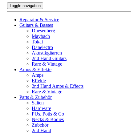
Toggle navigation
Reparatur & Service
Guitars & Basses
Duesenberg
Maybach
Tokai
Danelectro
Akustikgitarren
2nd Hand Guitars
Rare & Vintage
Amps & Effekte
Amps
Effekte
2nd Hand Amps & Effects
Rare & Vintage
Parts & Zubehör
Saiten
Hardware
PUs, Potis & Co
Necks & Bodies
Zubehör
2nd Hand