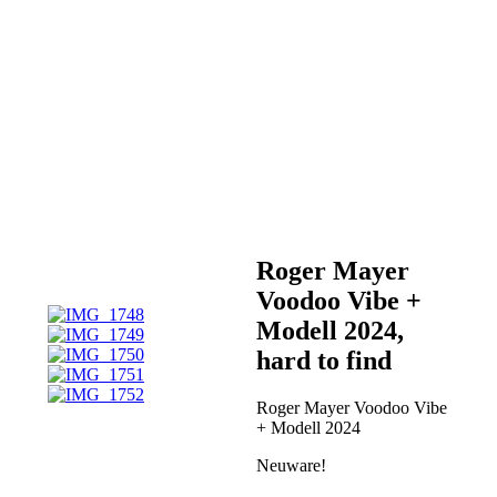
enthalten
Abmessungen (B x
T x H): 85 x 145 x
80 mm
Gewicht: 377 g
Roger Mayer
Voodoo Vibe +
Modell 2024,
hard to find
Roger Mayer Voodoo Vibe
+ Modell 2024
Neuware!