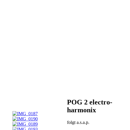
POG 2 electro-
harmonix
folgt a.s.a.p.