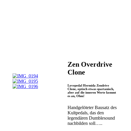
Zen Overdrive
Clone
Lovepedal Hermida Zendrive
Clone, optisch etwas spartanisch,
aber auf die inneren Werte kommt
es an, Ohm!
Handgelöteter Bausatz des
Kultpedals, das den
legendären Dumblesound
nachbilden soll…..