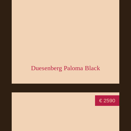
Duesenberg Paloma Black
€ 2590