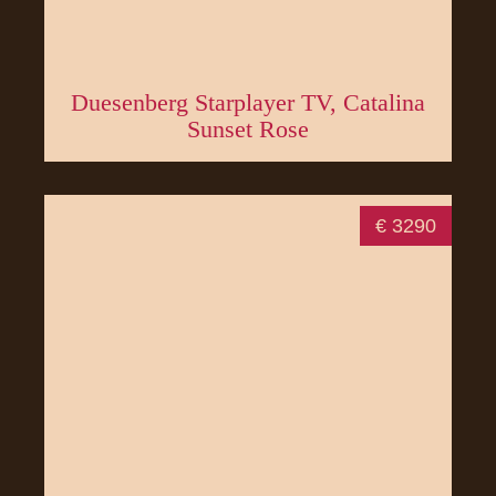
Duesenberg Starplayer TV, Catalina
Sunset Rose
€ 3290