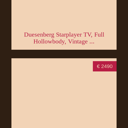
Duesenberg Starplayer TV, Full
Hollowbody, Vintage ...
€ 2490