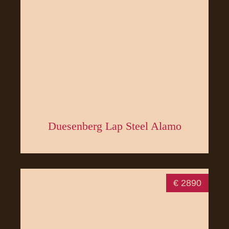
Duesenberg Lap Steel Alamo
€ 2890