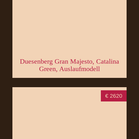
Duesenberg Gran Majesto, Catalina
Green, Auslaufmodell
€ 2620