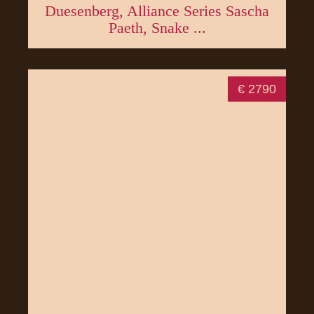
Duesenberg, Alliance Series Sascha
Paeth, Snake ...
€ 2790