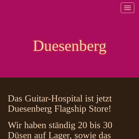
Toggl
navig
Duesenberg
Das Guitar-Hospital ist jetzt
Duesenberg Flagship Store!
Wir haben ständig 20 bis 30
Düsen auf Lager, sowie das