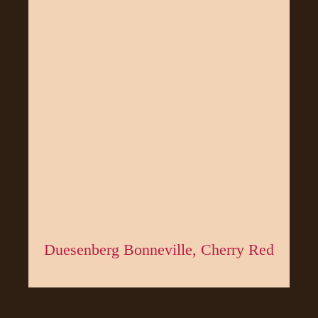
Duesenberg Bonneville, Cherry Red