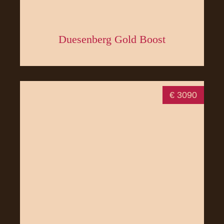
Duesenberg Gold Boost
€ 3090