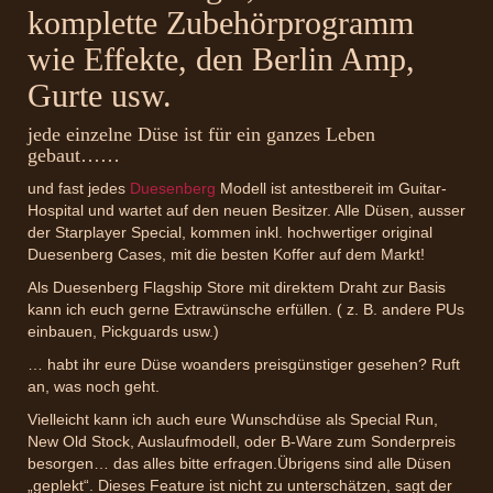
komplette Zubehörprogramm
wie Effekte, den Berlin Amp,
Gurte usw.
jede einzelne Düse ist für ein ganzes Leben
gebaut……
und fast jedes
Duesenberg
Modell ist antestbereit im Guitar-
Hospital und wartet auf den neuen Besitzer. Alle Düsen, ausser
der Starplayer Special, kommen inkl. hochwertiger original
Duesenberg Cases, mit die besten Koffer auf dem Markt!
Als Duesenberg Flagship Store mit direktem Draht zur Basis
kann ich euch gerne Extrawünsche erfüllen. ( z. B. andere PUs
einbauen, Pickguards usw.)
… habt ihr eure Düse woanders preisgünstiger gesehen? Ruft
an, was noch geht.
Vielleicht kann ich auch eure Wunschdüse als Special Run,
New Old Stock, Auslaufmodell, oder B-Ware zum Sonderpreis
besorgen… das alles bitte erfragen.Übrigens sind alle Düsen
„geplekt“. Dieses Feature ist nicht zu unterschätzen, sagt der