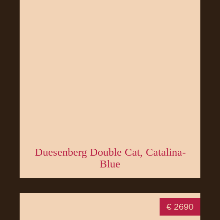
Duesenberg Double Cat, Catalina-
Blue
€ 2690